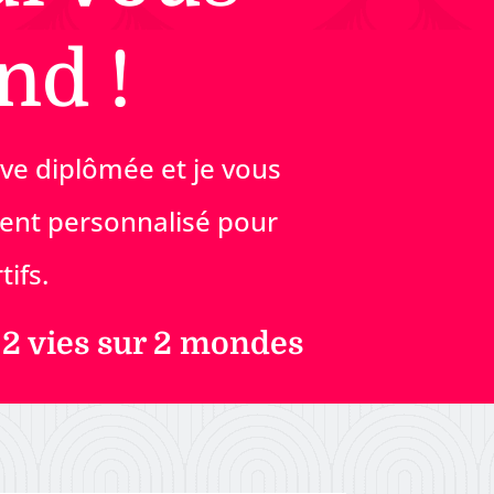
nd !
ive diplômée et je vous
nt personnalisé pour
tifs.
 2 vies sur 2 mondes