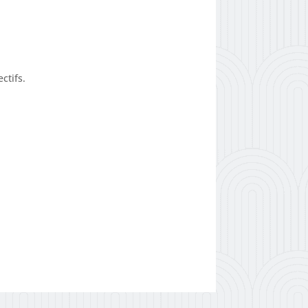
ctifs.