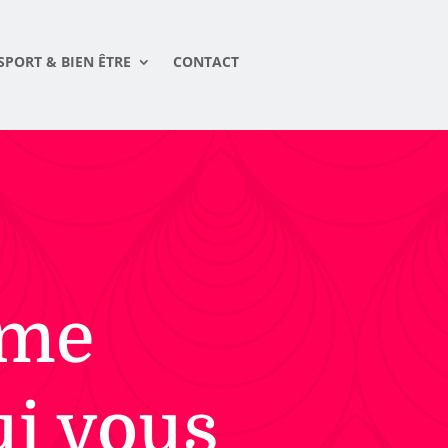
SPORT & BIEN ÊTRE
CONTACT
mme
ui vous