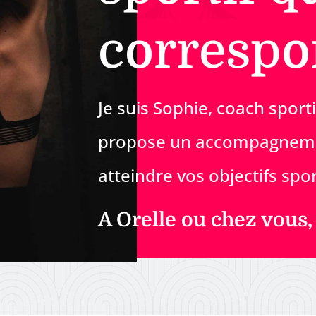
correspo
Je suis Sophie, coach sport
propose un accompagneme
atteindre vos objectifs spor
A Orelle ou chez vous,