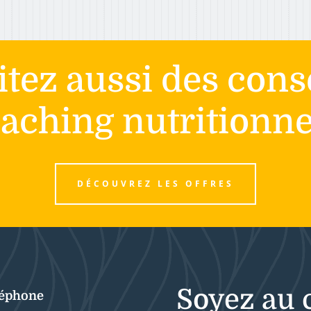
tez aussi des cons
aching nutritionne
DÉCOUVREZ LES OFFRES
Soyez au 
léphone