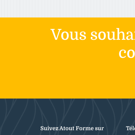
Vous souhai
co
Suivez Atout Forme sur
Té