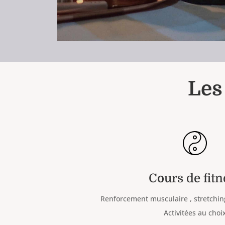
Les
Cours de fitn
Renforcement musculaire , stretching
Activitées au choi