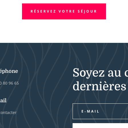
RÉSERVEZ VOTRE SÉJOUR
Soyez au 
léphone
dernières
0 80 96 65
ail
ontacter