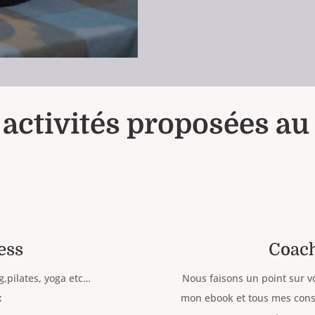
 activités proposées au 
ess
Coach
,pilates, yoga etc…
Nous faisons un point sur v
x
mon ebook et tous mes consei