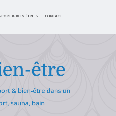
SPORT & BIEN ÊTRE
CONTACT
ien-être
port & bien-être dans un
port, sauna, bain