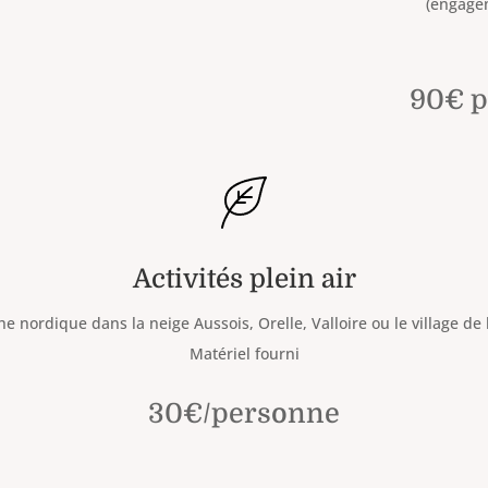
(engage
90€ p
Activités plein air
e nordique dans la neige Aussois, Orelle, Valloire ou le village de l
Matériel fourni
30€/personne