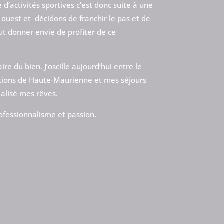
 d’activités sportives c’est donc suite à une
ouest et décidons de franchir le pas et de
ut donner envie de profiter de ce
re du bien. J’oscille aujourd’hui entre le
tations de Haute-Maurienne et mes séjours
éalisé mes rêves.
ofessionnalisme et passion.