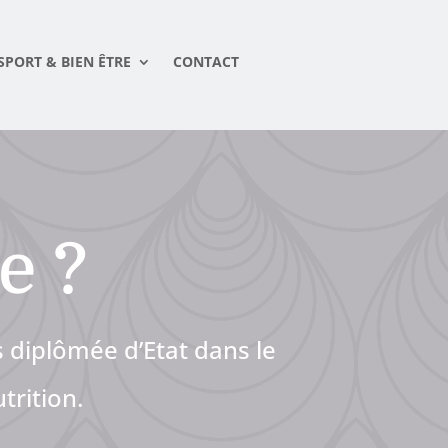
SPORT & BIEN ÊTRE
CONTACT
e ?
s diplômée d’Etat dans le
trition.