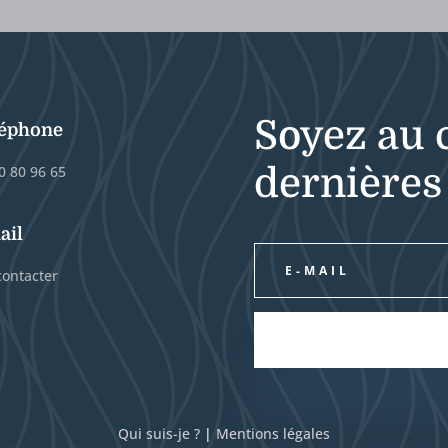
Soyez au 
léphone
dernières
0 80 96 65
ail
ontacter
Qui suis-je ?
|
Mentions légales