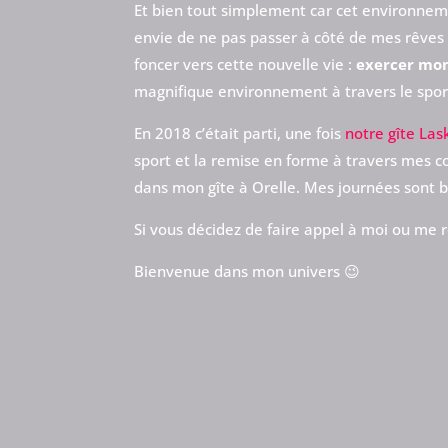
Et bien tout simplement car cet environnement
envie de ne pas passer à côté de mes rêves 
foncer vers cette nouvelle vie :
exercer mon
magnifique environnement à travers le sport
En 2018 c’était parti, une fois
notre gîte Las
sport et la remise en forme à travers mes c
dans mon gîte à Orelle. Mes journées sont b
Si vous décidez de faire appel à moi ou me 
Bienvenue dans mon univers 😉