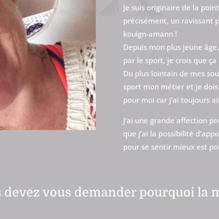
Je suis originaire de la po
précisément, un ravissant 
kouign-amann !
Depuis mon plus jeune âge, j
par le sport, je crois que ç
Du plus lointain de mes souv
sport mon métier et je dois 
pour moi car j’ai toujours 
J’ai une grande affection po
que j’ai la possibilité d’ap
pour se sentir mieux est po
s devez vous demander pourquoi la 