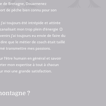
inte de Bretagne, Douarnenez
port de pêche bien connu pour son
’ai toujours été intrépide et attirée
a canalisait mon trop plein d’énergie 😉
enirs j’ai toujours eu envie de faire du
dire que le métier de coach était taillé
aimé transmettre mes passions.
ur l’être humain en général et savoir
porter mon expertise à tout à chacun
ur moi une grande satisfaction.
montagne ?